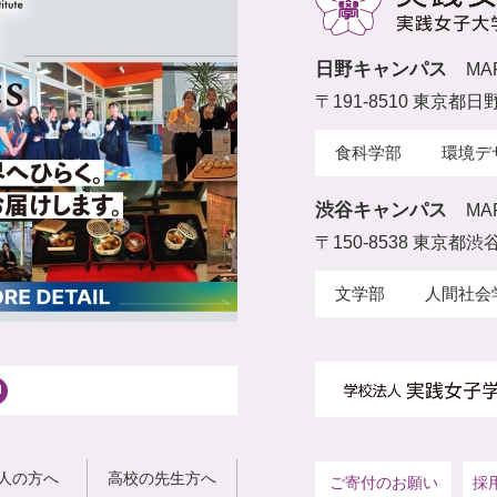
日野キャンパス
MA
〒191-8510 東京都日
食科学部
環境デ
渋谷キャンパス
MA
〒150-8538 東京都渋谷
文学部
人間社会
人の方へ
高校の先生方へ
ご寄付のお願い
採