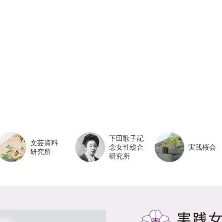
下田歌子記
文芸資料
念女性総合
実践桜会
研究所
研究所