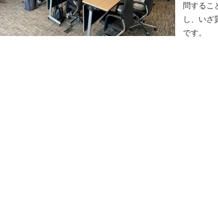
問するこ
し、いざ
です。