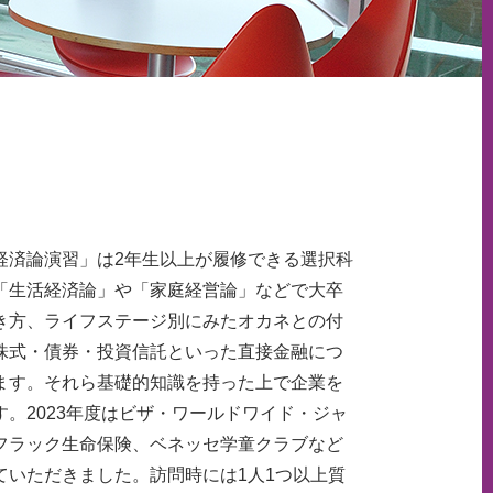
済論演習」は2年生以上が履修できる選択科
「生活経済論」や「家庭経営論」などで大卒
き方、ライフステージ別にみたオカネとの付
株式・債券・投資信託といった直接金融につ
ます。それら基礎的知識を持った上で企業を
す。2023年度はビザ・ワールドワイド・ジャ
フラック生命保険、ベネッセ学童クラブなど
ていただきました。訪問時には1人1つ以上質