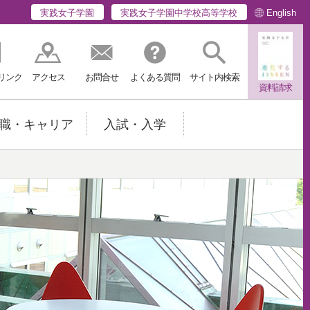
English
実践女子学園
実践女子学園中学校高等学校
リンク
アクセス
お問合せ
よくある質問
サイト内検索
資料請求
職・キャリア
入試・入学