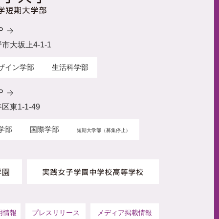
P
野市大坂上4-1-1
ザイン学部
生活科学部
P
区東1-1-49
学部
国際学部
短期大学部（募集停止）
用情報
プレスリリース
メディア掲載情報