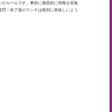
とがルールです。事前に徹底的に情報を収集
質問！終了後のランチは格別に美味しいよう