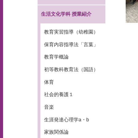
生活文化学科 授業紹介
教育実習指導（幼稚園）
保育内容指導法「言葉」
教育学概論
初等教科教育法（国語）
体育
社会的養護１
音楽
生涯発達心理学a・b
家族関係論