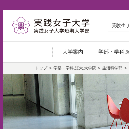
受験生
大学案内
学部・学科,
トップ
学部・学科,短大,大学院
生活科学部