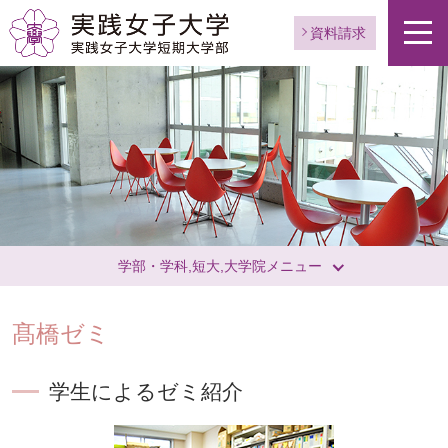
資料請求
学部・学科,短大,大学院メニュー
髙橋ゼミ
学生によるゼミ紹介