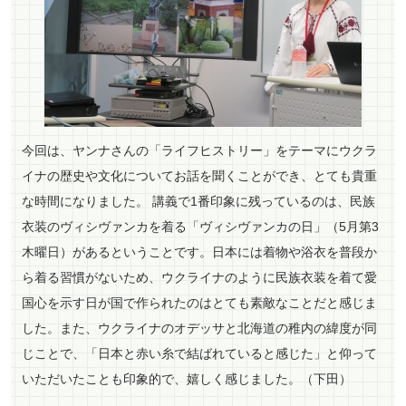
今回は、ヤンナさんの「ライフヒストリー」をテーマにウクラ
イナの歴史や文化についてお話を聞くことができ、とても貴重
な時間になりました。 講義で1番印象に残っているのは、民族
衣装のヴィシヴァンカを着る「ヴィシヴァンカの日」（5月第3
木曜日）があるということです。日本には着物や浴衣を普段か
ら着る習慣がないため、ウクライナのように民族衣装を着て愛
国心を示す日が国で作られたのはとても素敵なことだと感じま
した。また、ウクライナのオデッサと北海道の稚内の緯度が同
じことで、「日本と赤い糸で結ばれていると感じた」と仰って
いただいたことも印象的で、嬉しく感じました。（下田）