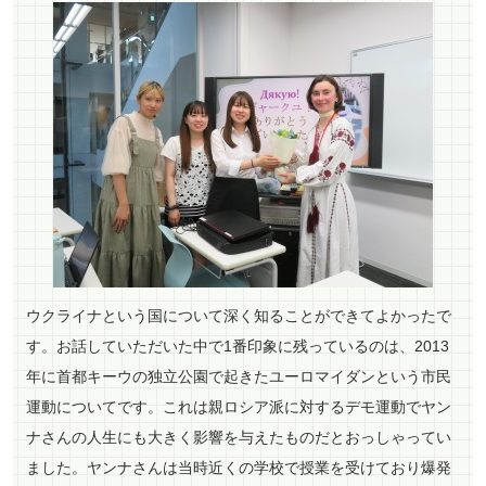
ペ
ー
ウクライナという国について深く知ることができてよかったで
ジ
す。お話していただいた中で1番印象に残っているのは、2013
ト
年に首都キーウの独立公園で起きたユーロマイダンという市民
ッ
プ
運動についてです。これは親ロシア派に対するデモ運動でヤン
へ
ナさんの人生にも大きく影響を与えたものだとおっしゃってい
ました。ヤンナさんは当時近くの学校で授業を受けており爆発