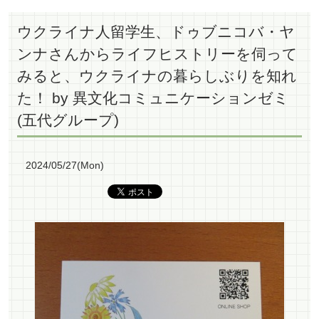
ウクライナ人留学生、ドゥブニコバ・ヤ
ンナさんからライフヒストリーを伺って
みると、ウクライナの暮らしぶりを知れ
た！ by 異文化コミュニケーションゼミ
(五代グループ)
2024/05/27(Mon)