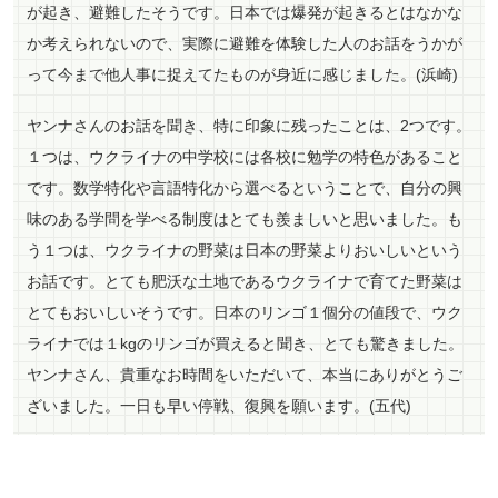
が起き、避難したそうです。日本では爆発が起きるとはなかな
か考えられないので、実際に避難を体験した人のお話をうかが
って今まで他人事に捉えてたものが身近に感じました。(浜崎)
ヤンナさんのお話を聞き、特に印象に残ったことは、2つです。
１つは、ウクライナの中学校には各校に勉学の特色があること
です。数学特化や言語特化から選べるということで、自分の興
味のある学問を学べる制度はとても羨ましいと思いました。も
う１つは、ウクライナの野菜は日本の野菜よりおいしいという
お話です。とても肥沃な土地であるウクライナで育てた野菜は
とてもおいしいそうです。日本のリンゴ１個分の値段で、ウク
ライナでは１kgのリンゴが買えると聞き、とても驚きました。
ヤンナさん、貴重なお時間をいただいて、本当にありがとうご
ざいました。一日も早い停戦、復興を願います。(五代)