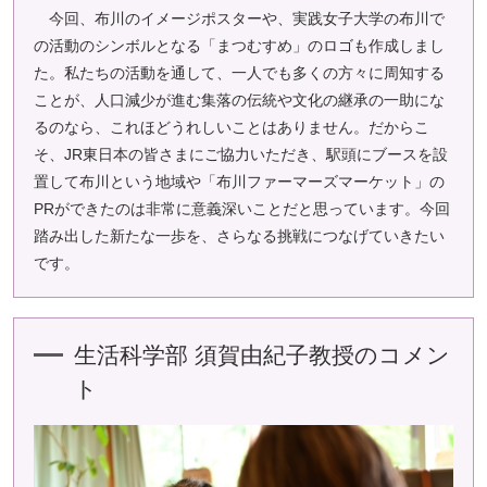
今回、布川のイメージポスターや、実践女子大学の布川で
の活動のシンボルとなる「まつむすめ」のロゴも作成しまし
た。私たちの活動を通して、一人でも多くの方々に周知する
ことが、人口減少が進む集落の伝統や文化の継承の一助にな
るのなら、これほどうれしいことはありません。だからこ
そ、JR東日本の皆さまにご協力いただき、駅頭にブースを設
置して布川という地域や「布川ファーマーズマーケット」の
PRができたのは非常に意義深いことだと思っています。今回
踏み出した新たな一歩を、さらなる挑戦につなげていきたい
です。
生活科学部 須賀由紀子教授のコメン
ト