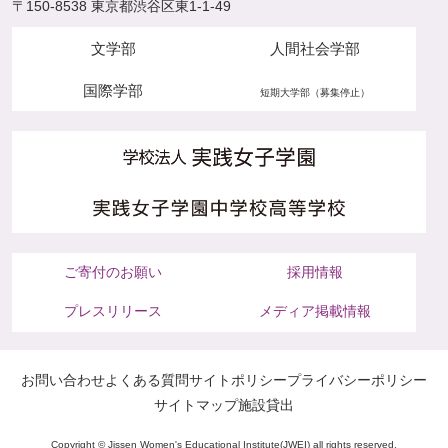
〒150-8538 東京都渋谷区東1-1-49
文学部
人間社会学部
国際学部
短期大学部（募集停止）
ご寄付のお願い
採用情報
プレスリリース
メディア掲載情報
お問い合わせ
よくある質問
サイトポリシー
プライバシーポリシー
サイトマップ
施設貸出
Copyright © Jissen Women's Educational Institute(JWEI) all rights reserved.