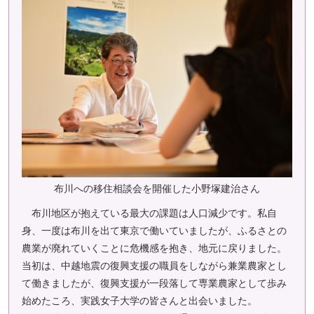
布川への移住相談会を開催した小野塚建治さん
布川地区が抱えている最大の課題は人口減少です。私自
身、一度は布川を出て東京で働いていましたが、ふるさとの
農業が廃れていくことに危機感を抱き、地元に戻りました。
当初は、中越地震の復興支援の職員をしながら兼業農家とし
て働きましたが、復興支援が一段落して専業農家として歩み
始めたころ、実践女子大学の皆さんと出会いました。