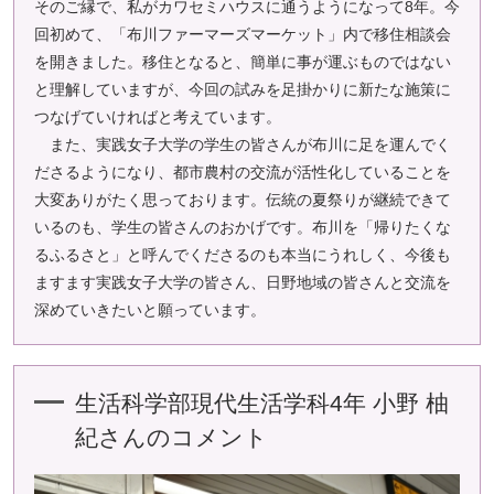
そのご縁で、私がカワセミハウスに通うようになって8年。今
回初めて、「布川ファーマーズマーケット」内で移住相談会
を開きました。移住となると、簡単に事が運ぶものではない
と理解していますが、今回の試みを足掛かりに新たな施策に
つなげていければと考えています。
また、実践女子大学の学生の皆さんが布川に足を運んでく
ださるようになり、都市農村の交流が活性化していることを
大変ありがたく思っております。伝統の夏祭りが継続できて
いるのも、学生の皆さんのおかげです。布川を「帰りたくな
るふるさと」と呼んでくださるのも本当にうれしく、今後も
ますます実践女子大学の皆さん、日野地域の皆さんと交流を
深めていきたいと願っています。
生活科学部現代生活学科4年 小野 柚
紀さんのコメント