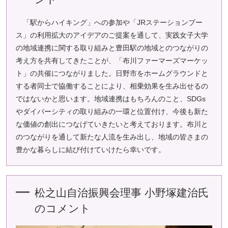
「駅からハイキング」への参加や「JRステーションブー
ス」の利用拡大のアイデアのご提案を通して、実践女子大学
の地域連携に関する取り組みと豊田駅の地域とのつながりの
考え方を共有してきたことが、「布川ファーマーズマーケッ
ト」の共催につながりました。日野市をホームグラウンドと
する者同士で協働することにより、相乗効果を生み出せるの
ではないかと思います。地域連携はもちろんのこと、SDGs
やダイバーシティの取り組みの一環と位置付け、今後も新た
な価値の創出につなげていきたいと考えております。布川と
のつながりを通して新たな人流を生み出し、地域の皆さまの
豊かな暮らしに結び付けていけたら幸いです。
松之山自治振興会理事 小野塚建治氏
のコメント