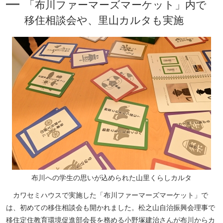
「布川ファーマーズマーケット」内で
移住相談会や、里山カルタも実施
布川への学生の思いが込められた山里くらしカルタ
カワセミハウスで実施した「布川ファーマーズマーケット」で
は、初めての移住相談会も開かれました。松之山自治振興会理事で
移住定住教育環境促進部会長を務める小野塚建治さんが布川からカ