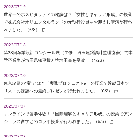
2023/07/19
世界一のホスピタリティの秘訣は？「女性とキャリア形成」の授業
で株式会社オリエンタルランドの元執行役員をお迎えし講演が行わ
れました。（6/8）
2023/07/18
第23回卒業設計コンクール展（主催：埼玉建築設計監理協会）で本
学卒業生が埼玉県知事賞と準埼玉賞を受賞！（4/23）
2023/07/10
東京諸島の“宝”とは？「実践プロジェクトa」の授業で近畿日本ツー
リストの課題への最終プレゼンが行われました。（6/2）
2023/07/07
オンラインで留学体験！「国際理解とキャリア形成」の授業でアン
ジェラス留学とのコラボ授業が行われました。（6/6）
2023/07/03