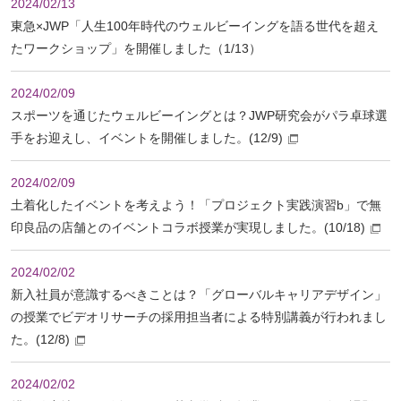
2024/02/13
東急×JWP「人生100年時代のウェルビーイングを語る世代を超え
たワークショップ」を開催しました（1/13）
2024/02/09
スポーツを通じたウェルビーイングとは？JWP研究会がパラ卓球選
手をお迎えし、イベントを開催しました。(12/9)
2024/02/09
土着化したイベントを考えよう！「プロジェクト実践演習b」で無
印良品の店舗とのイベントコラボ授業が実現しました。(10/18)
2024/02/02
新入社員が意識するべきことは？「グローバルキャリアデザイン」
の授業でビデオリサーチの採用担当者による特別講義が行われまし
た。(12/8)
2024/02/02