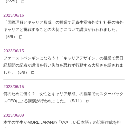
（5/29）
2023/06/16
「国際理解とキャリア形成」の授業で元資生堂海外支社社長の海外
キャリアと挑戦することの大切さについて講演が行われました。
（5/9）
2023/06/15
ファーストペンギンになろう！「キャリアデザイン」の授業で元日
経新聞の記者が講演を行い失敗を恐れず行動する大切さを話されま
した。（5/9）
2023/06/15
何のために働く？「女性とキャリア形成」の授業で元スターバック
スCEOによる講演が行われました。（5/11）
2023/06/09
本学の学生がMORE JAPANの「やさしい日本語」の記事作成を担