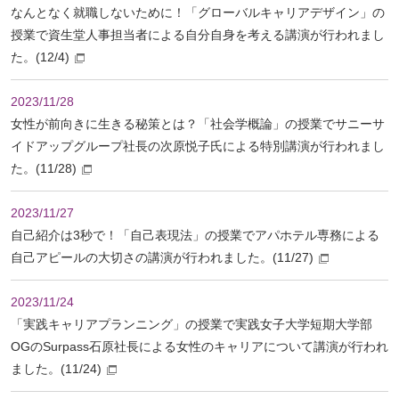
なんとなく就職しないために！「グローバルキャリアデザイン」の
授業で資生堂人事担当者による自分自身を考える講演が行われまし
た。(12/4)
2023/11/28
女性が前向きに生きる秘策とは？「社会学概論」の授業でサニーサ
イドアップグループ社長の次原悦子氏による特別講演が行われまし
た。(11/28)
2023/11/27
自己紹介は3秒で！「自己表現法」の授業でアパホテル専務による
自己アピールの大切さの講演が行われました。(11/27)
2023/11/24
「実践キャリアプランニング」の授業で実践女子大学短期大学部
OGのSurpass石原社長による女性のキャリアについて講演が行われ
ました。(11/24)