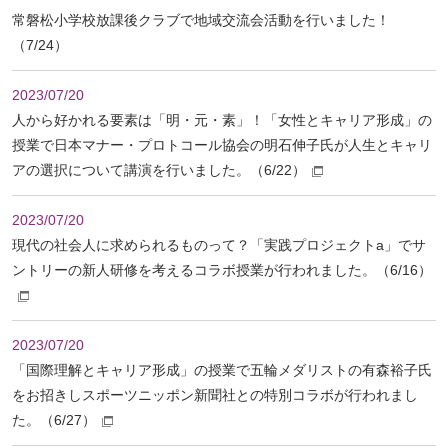
常磐松小学校放課後クラブで地域交流会活動を行いました！
（7/24）
2023/07/20
人から好かれる要素は「明・元・素」！「女性とキャリア形成」の
授業で日本マナー・プロトコール協会の明石伸子氏が人生とキャリ
アの選択について講演を行いました。（6/22）
2023/07/20
現代の社会人に求められるものって？「実践プロジェクトa」でサ
ントリーの新人研修を考えるコラボ授業が行われました。（6/16）
2023/07/20
「国際理解とキャリア形成」の授業で五輪メダリストの有森裕子氏
をお招きしスポーツニッポン新聞社との特別コラボが行われまし
た。（6/27）