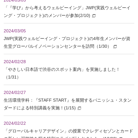
2024/03/05
「『学び』から考えるウェルビーイング」JWP(実践ウェルビーイ
ング・プロジェクト)のメンバーが参加(2/10)
2024/03/05
JWP(実践ウェルビーイング・プロジェクト)の4年生メンバーが資
生堂グローバルイノベーションセンターを訪問（1/30）
2024/02/28
「やさしい日本語で渋谷のスポット案内」を実施しました！
（1/31）
2024/02/27
生活環境学科：『STAFF START』を展開するバニッシュ・スタン
ダードによる特別講義を実施！(1/15)
2024/02/22
「グローバルキャリアデザイン」の授業でクレディセゾンとカード