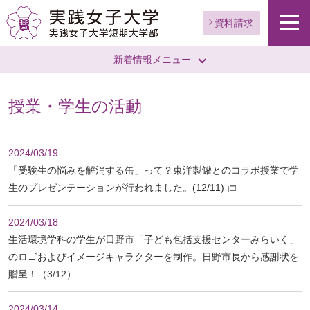
資料請求
新着情報メニュー
授業・学生の活動
2024/03/19
「受験生の悩みを解消する缶」って？東洋製罐とのコラボ授業で学
生のプレゼンテーションが行われました。(12/11)
2024/03/18
生活環境学科の学生が日野市「子ども包括支援センターみらいく」
のロゴおよびイメージキャラクターを制作。日野市長から感謝状を
贈呈！（3/12）
2024/03/14