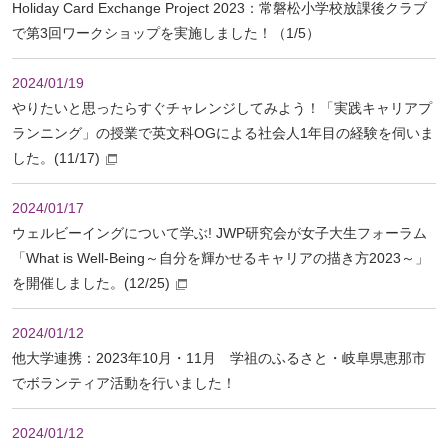
Holiday Card Exchange Project 2023：常磐松小学校放課後クラブ
で第3回ワークショップを実施しました！（1/5）
2024/01/19
やりたいと思ったらすぐチャレンジしてみよう！「実践キャリアプ
ランニング」の授業で英文科OGによる社会人1年目の経験を伺いま
した。(11/17)
2024/01/17
ウェルビーイングについて学ぶ! JWP研究会が女子大生フォーラム
「What is Well-Being～自分を輝かせるキャリアの描き方2023～」
を開催しました。(12/25)
2024/01/12
他大学連携：2023年10月・11月 学祖のふるさと・岐阜県恵那市
でボランティア活動を行いました！
2024/01/12