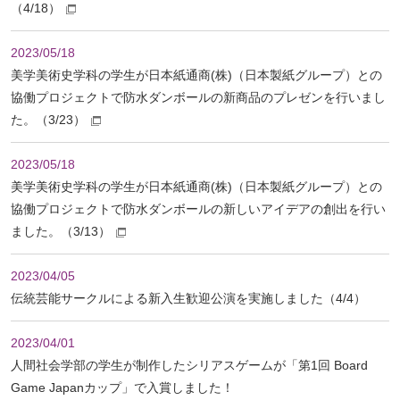
（4/18）
へ
2023/05/18
美学美術史学科の学生が日本紙通商(株)（日本製紙グループ）との
協働プロジェクトで防水ダンボールの新商品のプレゼンを行いまし
た。（3/23）
2023/05/18
美学美術史学科の学生が日本紙通商(株)（日本製紙グループ）との
協働プロジェクトで防水ダンボールの新しいアイデアの創出を行い
ました。（3/13）
2023/04/05
伝統芸能サークルによる新入生歓迎公演を実施しました（4/4）
2023/04/01
人間社会学部の学生が制作したシリアスゲームが「第1回 Board
Game Japanカップ」で入賞しました！