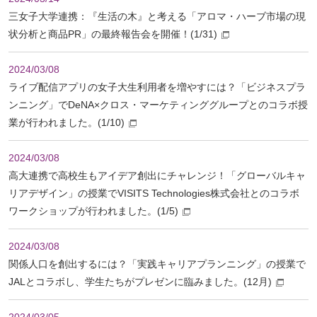
三女子大学連携：『生活の木』と考える「アロマ・ハーブ市場の現
状分析と商品PR」の最終報告会を開催！(1/31)
2024/03/08
ライブ配信アプリの女子大生利用者を増やすには？「ビジネスプラ
ンニング」でDeNA×クロス・マーケティンググループとのコラボ授
業が行われました。(1/10)
2024/03/08
高大連携で高校生もアイデア創出にチャレンジ！「グローバルキャ
リアデザイン」の授業でVISITS Technologies株式会社とのコラボ
ワークショップが行われました。(1/5)
2024/03/08
関係人口を創出するには？「実践キャリアプランニング」の授業で
JALとコラボし、学生たちがプレゼンに臨みました。(12月)