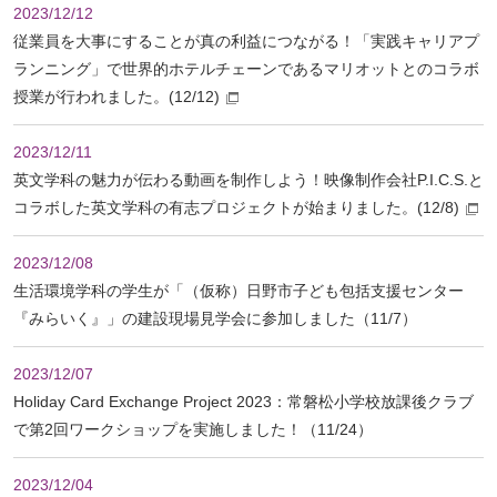
2023/12/12
従業員を大事にすることが真の利益につながる！「実践キャリアプ
ランニング」で世界的ホテルチェーンであるマリオットとのコラボ
授業が行われました。(12/12)
2023/12/11
英文学科の魅力が伝わる動画を制作しよう！映像制作会社P.I.C.S.と
コラボした英文学科の有志プロジェクトが始まりました。(12/8)
2023/12/08
生活環境学科の学生が「（仮称）日野市子ども包括支援センター
『みらいく』」の建設現場見学会に参加しました（11/7）
2023/12/07
Holiday Card Exchange Project 2023：常磐松小学校放課後クラブ
で第2回ワークショップを実施しました！（11/24）
2023/12/04