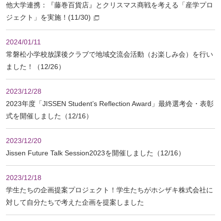
他大学連携：『藤巻百貨店』とクリスマス商戦を考える「産学プロ
ジェクト」を実施！(11/30)
2024/01/11
常磐松小学校放課後クラブで地域交流会活動（お楽しみ会）を行い
ました！（12/26）
2023/12/28
2023年度「JISSEN Student’s Reflection Award」最終選考会・表彰
式を開催しました（12/16）
2023/12/20
Jissen Future Talk Session2023を開催しました（12/16）
2023/12/18
学生たちの企画提案プロジェクト！学生たちがホシザキ株式会社に
対して自分たちで考えた企画を提案しました