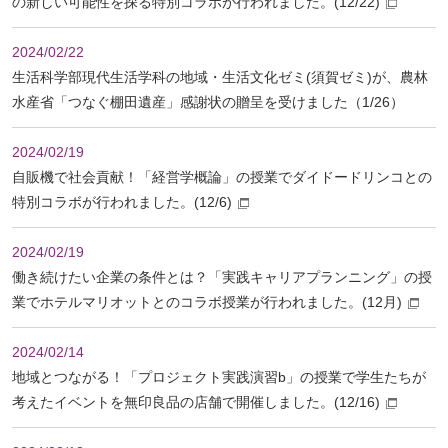
の新しい可能性を探る特別コラボが行われました。(12/22)
2024/02/22
生活科学部現代生活学科の地域・生活文化ゼミ(須賀ゼミ)が、農林
水産省「つなぐ棚田遺産」感謝状の贈呈を受けました（1/26）
2024/02/19
自販機で社会貢献！「経営学概論」の授業でダイドードリンコとの
特別コラボが行われました。(12/6)
2024/02/19
働き続けたい企業の条件とは？「実践キャリアプランニング」の授
業でホテルマリオットとのコラボ授業が行われました。(12月)
2024/02/14
地域とつながる！「プロジェクト実践演習b」の授業で学生たちが
考えたイベントを無印良品の店舗で開催しました。(12/16)