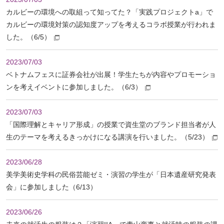
カルビーの環境への取組って知ってた？「実践プロジェクトa」で
カルビーの環境対策の認知度アップを考えるコラボ授業が行われま
した。（6/5）
2023/07/03
ベトナムフェスに証券会社が出展！学生たちが内容やプロモーショ
ンを考えイベントに参加しました。（6/3）
2023/07/03
「国際理解とキャリア形成」の授業で資生堂のブランド担当者が人
生のテーマを考えるきっかけになる講演を行いました。（5/23）
2023/06/28
美学美術史学科の民俗芸能ゼミ・演習の学生が「日本遺産研究発表
会」に参加しました（6/13）
2023/06/26