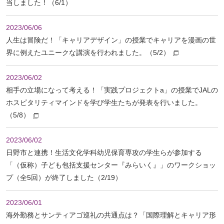
当しました！（6/1）
2023/06/06
人生は冒険だ！「キャリアデザイン」の授業でキャリアを漫画の世
界に例えたユニークな講演を行われました。（5/2）
2023/06/02
相手の立場になって考える！「実践プロジェクトa」の授業でJALの
ホスピタリティマインドを学び学生たちが発表を行いました。
（5/8）
2023/06/02
日野市と連携！生活文化学科幼児保育専攻の学生らが参加する
「（仮称）子ども包括支援センター『みらいく』」のワークショッ
プ（全5回）が終了しました（2/19）
2023/06/01
海外勤務とサンティアゴ巡礼の共通点は？「国際理解とキャリア形