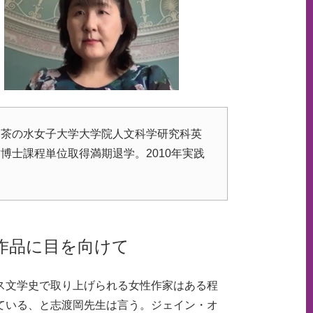
お茶の水女子大学大学院人文科学研究科英
士課程単位取得満期退学。2010年実践
作品に目を向けて
文学史で取り上げられる女性作家はある程
ている、と志渡岡先生は言う。ジェイン・オ