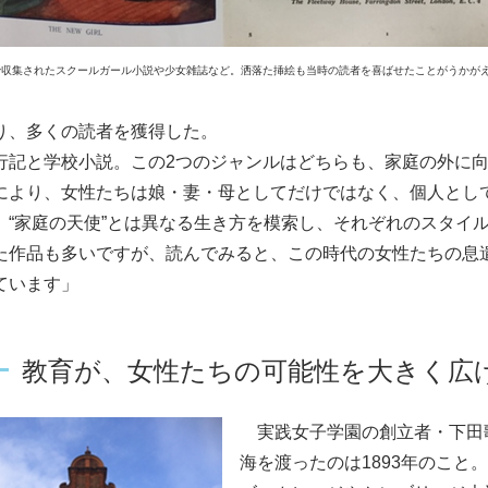
で収集されたスクールガール小説や少女雑誌など。洒落た挿絵も当時の読者を喜ばせたことがうかが
り、多くの読者を獲得した。
行記と学校小説。この2つのジャンルはどちらも、家庭の外に
により、女性たちは娘・妻・母としてだけではなく、個人とし
、“家庭の天使”とは異なる生き方を模索し、それぞれのスタイ
た作品も多いですが、読んでみると、この時代の女性たちの息
ています」
教育が、女性たちの可能性を大きく広
実践女子学園の創立者・下田
海を渡ったのは1893年のこ