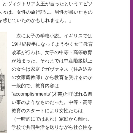
、とヴィクトリア女王が言ったというエピソ
人々は、女性の旅行記に、男性が書いたもの
を感じていたのかもしれません。」
次に女子の学校小説。イギリスでは
19世紀後半になってようやく女子教育
改革が行われ、女子の中等・高等教育
が始まった。それまでは中産階級以上
の女性は家庭でガヴァネス（住み込み
の女家庭教師）から教育を受けるのが
一般的で、教育内容は
“accomplishments”(才芸)と呼ばれる習
い事のようなものだった。中等・高等
教育のスタートにより女性たちは、
（一時的にではあれ）家庭から離れ、
学校で共同生活を送りながら社会性を