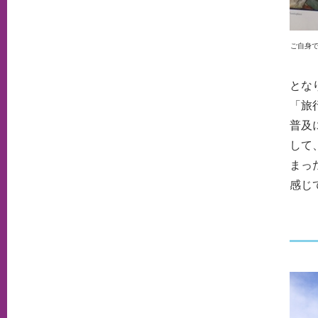
ご自身
とな
「旅
普及
して
まっ
感じ