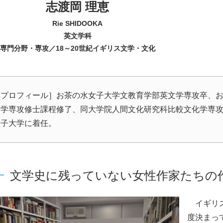
志渡岡 理恵
Rie SHIDOOKA
英文学科
専門分野・専攻／18～20世紀イギリス文学・文化
［プロフィール］お茶の水女子大学文教育学部英文学専攻卒、
文学専攻修士課程修了、同大学院人間文化研究科比較文化学専攻博
女子大学に着任。
文学史に残っていない女性作家たちの
イギリス
度決まっ