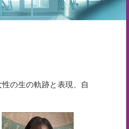
。
女性の生の軌跡と表現、自