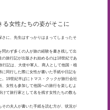
。
きる女性たちの姿がそこに
さに、先生はすっかりはまってしまったそ
問わず多くの人が旅の経験を書き残して出
性の旅行記が出版され始めるのは18世紀であ
の旅行記は、大使や軍人、商人として他国・植
弟に同行した際に女性が書いた手紙や日記を
た。19世紀半ばにトマス・クックが旅行会社
画、女性も参加して他国への旅行を楽しむよ
掛けて旅行家として名を残す女性たちの数も
その夫人が書いた手紙を読む方が、状況が