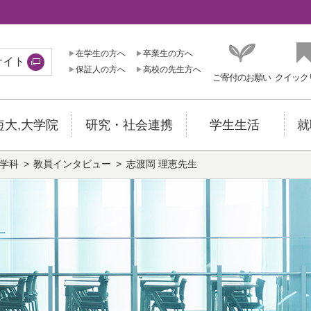
在学生の方へ
卒業生の方へ
サイト
保証人の方へ
高校の先生方へ
ご寄付のお願い
クイック
短大,大学院
研究・社会連携
学生生活
就
学科
教員インタビュー
志渡岡 理恵先生