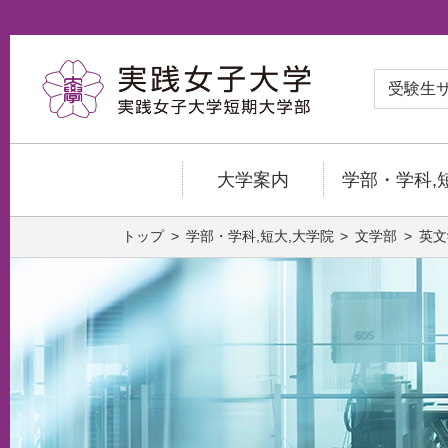
受験生
大学案内
学部・学科,
トップ
学部・学科,短大,大学院
文学部
英文