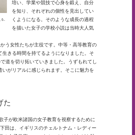
培い、学業や競技で心身を鍛え、自分
を知り、それぞれの個性を見出してい
くようになる。そのような成長の過程
える。
を描いた女子の学校小説は当時大人気
向かう女性たちが主役です。中等・高等教育の
て生きる時間を持てるようになりました。そ
ルで道を切り拓いていきました。うずもれてし
遣いがリアルに感じられます。そこに魅力を
げた
歌子が欧米諸国の女子教育を視察するために
と。下田は、イギリスのチェルトナム・レディー