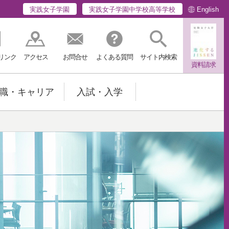
English
実践女子学園
実践女子学園中学校高等学校
リンク
アクセス
お問合せ
よくある質問
サイト内検索
資料請求
職・キャリア
入試・入学