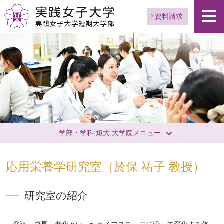
資料請求
学部・学科,短大,大学院メニュー
応用栄養学研究室（於保 祐子 教授）
ペ
研究室の紹介
ー
ジ
ト