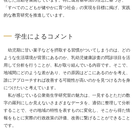
「すべてのこどもが健やかに育つ社会」の実現を目標に掲げ、実践
的な教育研究を推進しています。
学生によるコメント
幼児期に甘い菓子などを摂取する習慣がついてしまうのは、どの
ような生活環境が背景にあるのか、乳幼児健康診査の問診項目を活
用して分析を行うことが、私が取り組んでいる内容です。そこで、
地域間にどのような差があり、その原因はどこにあるのかを考え、
誰にアプローチすれば改善する可能性が高いのかを見つける力を身
につけたいと考えています。
私が感じている公衆衛生学研究室の魅力は、一見するとただの数
字の羅列にしか見えないさまざまなデータを、適切に整理して分析
することで、その地域の特性を表すものに変化し、そこから得た情
報をもとに実際の行政政策の評価、改善に繋げることができること
です。