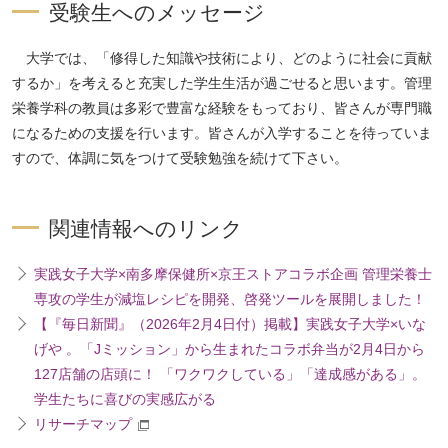
受験生へのメッセージ
大学では、「修得した知識や技術により、どのように社会に貢献
するか」を考えると充実した学生生活が過ごせると思います。管理
栄養学科の教員は多彩で豊富な経験をもっており、皆さんが専門職
になるための支援を行います。皆さんが入学することを待っていま
すので、体調に気をつけて受験勉強を続けて下さい。
関連情報へのリンク
実践女子大学×南多摩保健所×京王ストアコラボ企画 管理栄養士
専攻の学生が減塩レシピを開発、啓発ツールを展開しました！
【『毎日新聞』（2026年2月4日付）掲載】実践女子大学×いな
げや 。「Jミッション」から生まれたコラボ弁当が2月4日から
127店舗の店頭に！ 「ワクワクしている」「達成感がある」。
学生たちに喜びの実感広がる
リサーチマップ