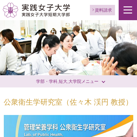
資料請求
学部・学科,短大,大学院メニュー
公衆衛生学研究室（佐々木 渓円 教授）