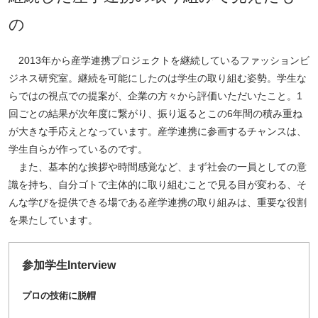
の
2013年から産学連携プロジェクトを継続しているファッションビ
ジネス研究室。継続を可能にしたのは学生の取り組む姿勢。学生な
らではの視点での提案が、企業の方々から評価いただいたこと。1
回ごとの結果が次年度に繋がり、振り返るとこの6年間の積み重ね
が大きな手応えとなっています。産学連携に参画するチャンスは、
学生自らが作っているのです。
また、基本的な挨拶や時間感覚など、まず社会の一員としての意
識を持ち、自分ゴトで主体的に取り組むことで見る目が変わる、そ
んな学びを提供できる場である産学連携の取り組みは、重要な役割
を果たしています。
参加学生Interview
プロの技術に脱帽