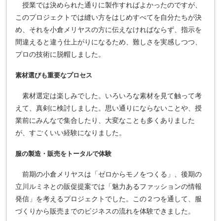
授業では決められた通りに製作すればよかったのですが、
このプロジェクトでは縫い方をはじめすべてを自分たちが決
め、それを小倉メリヤスの方に伝えなければならず、指示を
間違えると違う仕上がりになるため、難しさを実感しつつ、
プロの技術に脱帽しました。
素材選びも重要なプロセス
素材選定は楽しみでした。いろいろな素材を見て触って考
えて、真剣に検討しました。思い通りにならないことや、授
業前にみんなで集合したり、大変なことも多くありました
が、すごくいい経験になりました。
服の製造・販売をトータルで体験
前期の小倉メリヤスは「ゼロからモノをつくる」、後期の
立川ルミネとの販促提案では「魅力あるファッションの情報
発信」を考えるプロジェクトでした。この２つを通して、服
づくりから販売までのビジネスの流れを体験できました。