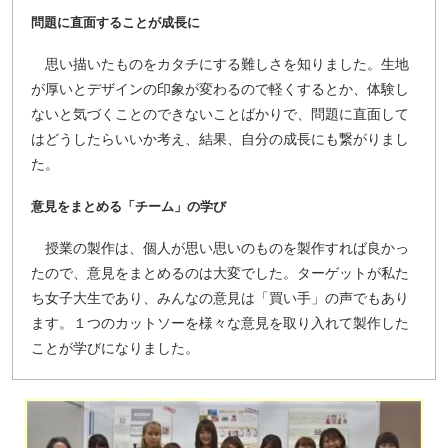
問題に直面することが成長に
思い描いたものをカタチにする難しさを知りました。生地
が厚いとデザインの印象が変わるので軽くするとか、体験し
ないと気づくことのできないことばかりで、問題に直面して
はどうしたらいいか考え、結果、自分の成長にも繋がりまし
た。
意見をまとめる「チーム」の学び
ペ
授業の製作は、個人が思い思いのものを製作すれば良かっ
ー
たので、意見をまとめるのは大変でした。ターゲットが私た
ジ
ち女子大生であり、みんなの意見は「買い手」の声でもあり
ト
ます。１つのカットソーを様々な意見を取り入れて製作した
ッ
ことが学びになりました。
プ
へ