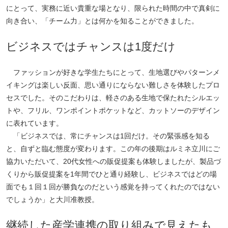
にとって、実務に近い貴重な場となり、限られた時間の中で真剣に
向き合い、「チーム力」とは何かを知ることができました。
ビジネスではチャンスは1度だけ
ファッションが好きな学生たちにとって、生地選びやパターンメ
イキングは楽しい反面、思い通りにならない難しさを体験したプロ
セスでした。そのこだわりは、軽さのある生地で保たれたシルエッ
トや、フリル、ワンポイントポケットなど、カットソーのデザイン
に表れています。
「ビジネスでは、常にチャンスは1回だけ。その緊張感を知る
と、自ずと臨む態度が変わります。この年の後期はルミネ立川にご
協力いただいて、20代女性への販促提案も体験しましたが、製品づ
くりから販促提案を1年間でひと通り経験し、ビジネスではどの場
面でも１回１回が勝負なのだという感覚を持ってくれたのではない
でしょうか」と大川准教授。
継続した産学連携の取り組みで見えたも