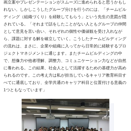
画立案やプレゼンテーションがスムーズに進められると思うかもし
れない。しかしこうしたグループ分けを行うのには、「チームビル
ディング（組織づくり）を経験してもらう」という先生の意図が隠
されている。「それまで話をしたことがない人ともグループの仲間
として意見を言い合い、それぞれの個性や価値観を受け入れなが
ら、課題に対する解を確立していく。こうしたチームビルディング
の流れは、まさに、企業や組織に入ってから日常的に経験するプロ
ジェクトマネジメントに通じます。またチームビルディングの中
で、想像力や他者理解、調整力、コミュニケーション力などが自然
に養われる。この結果、社会人として活躍するための基礎力が高め
られるのです。この考え方は私が担当しているキャリア教育科目す
べてに通底しており、全学共通のキャリア科目と位置付ける意義の
1つともなっています」