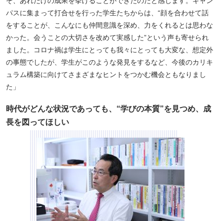
そ、あれだけの成果を挙げることができたのだと感じます。キャン
パスに集まって打合せを行った学生たちからは、“顔を合わせて話
をすることが、こんなにも仲間意識を深め、力をくれるとは思わな
かった。会うことの大切さを改めて実感した”という声も寄せられ
ました。コロナ禍は学生にとっても我々にとっても大変な、想定外
の事態でしたが、学生がこのような発見をするなど、今後のカリキ
ュラム構築に向けてさまざまなヒントをつかむ機会ともなりまし
た」
時代がどんな状況であっても、“学びの本質”を見つめ、成
長を図ってほしい