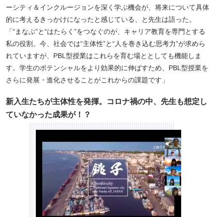
ーシティ＆インクルージョンを深く学ぶ機会が、将来について具体
的に考えるきっかけになったと感じている、と先生は語った。
「“まなぶ”と“はたらく”をつなぐのが、キャリア教育を専門とする
私の役割。今、社会では“主体性”と“人を巻き込む思考力”が求めら
れていますが、PBL型授業はこれらを育む場ととしても機能しま
す。学生のポテンシャルをより効果的に伸ばすため、PBL型授業を
さらに発展・進化させることがこれからの課題です」
新入生たちが主体性を発揮。コロナ禍の中、先生も想定し
ていなかった成果が！？