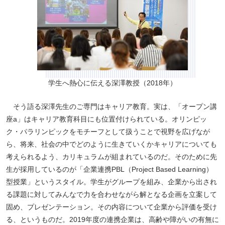
学生へ熱心に伝える深澤教授（2018年）
そう語る深澤先生のご専門はキャリア教育。実は、「オープン講
座a」はキャリア教育科目にも位置付けられている。オリンピッ
ク・パラリンピックをモチーフとして扱うことで視野を広げなが
ら、将来、社会の中でどのように生きていくかキャリアについても
考えられるよう、カリキュラムが組まれているのだ。そのために先
生が採用しているのが「企業連携PBL（Project Based Learning）
型授業」というスタイル。学生がグループを組み、企業から出され
る課題に対してみんなで力を合わせながら解となる企画を立案して
固め、プレゼンテーション。その内容について企業から評価を受け
る、というものだ。2019年度の連携企業は、高齢や障がいの有無に