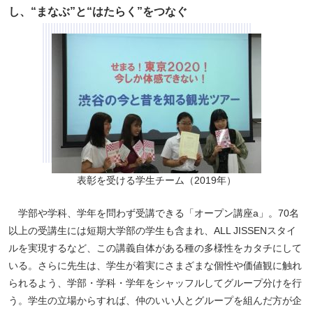
し、“まなぶ”と“はたらく”をつなぐ
表彰を受ける学生チーム（2019年）
学部や学科、学年を問わず受講できる「オープン講座a」。70名
以上の受講生には短期大学部の学生も含まれ、ALL JISSENスタイ
ルを実現するなど、この講義自体がある種の多様性をカタチにして
いる。さらに先生は、学生が着実にさまざまな個性や価値観に触れ
られるよう、学部・学科・学年をシャッフルしてグループ分けを行
う。学生の立場からすれば、仲のいい人とグループを組んだ方が企