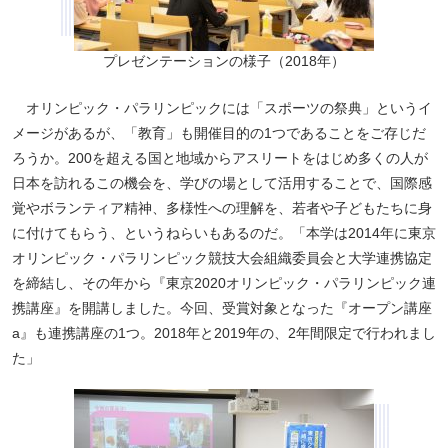
プレゼンテーションの様子（2018年）
オリンピック・パラリンピックには「スポーツの祭典」というイ
メージがあるが、「教育」も開催目的の1つであることをご存じだ
ろうか。200を超える国と地域からアスリートをはじめ多くの人が
日本を訪れるこの機会を、学びの場として活用することで、国際感
覚やボランティア精神、多様性への理解を、若者や子どもたちに身
に付けてもらう、というねらいもあるのだ。「本学は2014年に東京
オリンピック・パラリンピック競技大会組織委員会と大学連携協定
を締結し、その年から『東京2020オリンピック・パラリンピック連
携講座』を開講しました。今回、受賞対象となった『オープン講座
a』も連携講座の1つ。2018年と2019年の、2年間限定で行われまし
た」