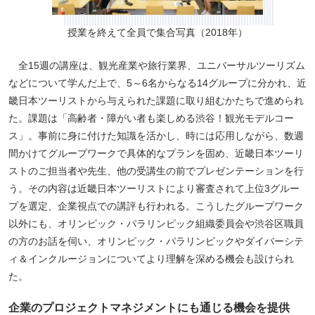
授業を終えて全員で集合写真（2018年）
全15週の講座は、観光産業や旅行業界、ユニバーサルツーリズム
などについて学んだ上で、5～6名からなる14グループに分かれ、近
畿日本ツーリストから与えられた課題に取り組むかたちで進められ
た。課題は「高齢者・障がい者も楽しめる渋谷！観光モデルコー
ス」。事前に身に付けた知識を活かし、時には応用しながら、数週
間かけてグループワークで具体的なプランを固め、近畿日本ツーリ
ストのご担当者や先生、他の受講生の前でプレゼンテーションを行
う。その内容は近畿日本ツーリストにより審査されて上位3グルー
プを選定、企業視点での講評も行われる。こうしたグループワーク
以外にも、オリンピック・パラリンピック組織委員会や渋谷区職員
の方のお話を伺い、オリンピック・パラリンピックやダイバーシテ
ィ＆インクルージョンについてより理解を深める機会も設けられ
た。
企業のプロジェクトマネジメントにも通じる機会を提供