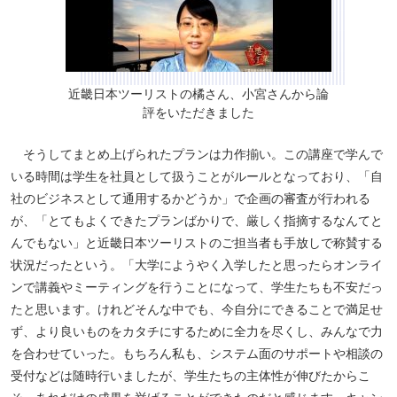
近畿日本ツーリストの橘さん、小宮さんから論
評をいただきました
そうしてまとめ上げられたプランは力作揃い。この講座で学んで
いる時間は学生を社員として扱うことがルールとなっており、「自
社のビジネスとして通用するかどうか」で企画の審査が行われる
が、「とてもよくできたプランばかりで、厳しく指摘するなんてと
んでもない」と近畿日本ツーリストのご担当者も手放しで称賛する
状況だったという。「大学にようやく入学したと思ったらオンライ
ンで講義やミーティングを行うことになって、学生たちも不安だっ
たと思います。けれどそんな中でも、今自分にできることで満足せ
ず、より良いものをカタチにするために全力を尽くし、みんなで力
を合わせていった。もちろん私も、システム面のサポートや相談の
受付などは随時行いましたが、学生たちの主体性が伸びたからこ