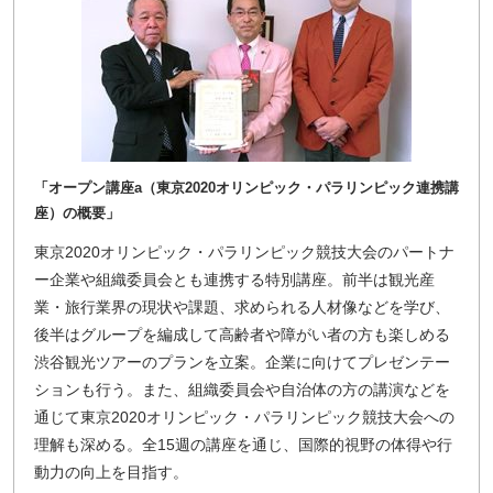
「オープン講座a（東京2020オリンピック・パラリンピック連携講
座）の概要」
東京2020オリンピック・パラリンピック競技大会のパートナ
ー企業や組織委員会とも連携する特別講座。前半は観光産
業・旅行業界の現状や課題、求められる人材像などを学び、
後半はグループを編成して高齢者や障がい者の方も楽しめる
渋谷観光ツアーのプランを立案。企業に向けてプレゼンテー
ションも行う。また、組織委員会や自治体の方の講演などを
通じて東京2020オリンピック・パラリンピック競技大会への
理解も深める。全15週の講座を通じ、国際的視野の体得や行
動力の向上を目指す。