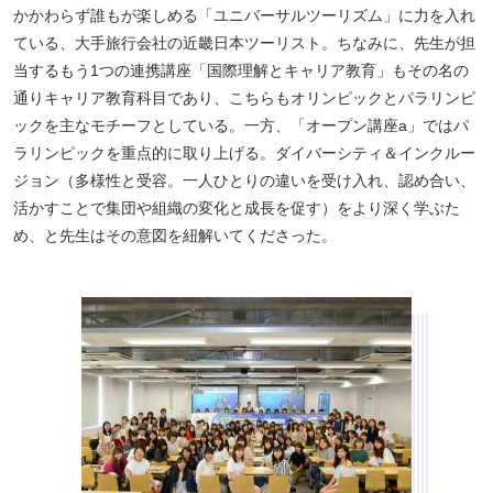
かかわらず誰もが楽しめる「ユニバーサルツーリズム」に力を入れ
ている、大手旅行会社の近畿日本ツーリスト。ちなみに、先生が担
当するもう1つの連携講座「国際理解とキャリア教育」もその名の
通りキャリア教育科目であり、こちらもオリンピックとパラリンピ
ックを主なモチーフとしている。一方、「オープン講座a」ではパ
ラリンピックを重点的に取り上げる。ダイバーシティ＆インクルー
ジョン（多様性と受容。一人ひとりの違いを受け入れ、認め合い、
活かすことで集団や組織の変化と成長を促す）をより深く学ぶた
め、と先生はその意図を紐解いてくださった。