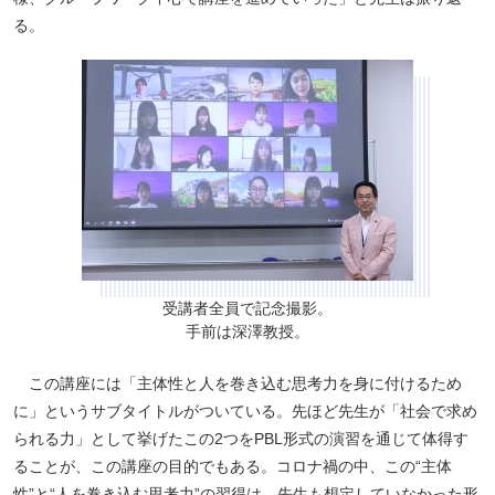
る。
受講者全員で記念撮影。
手前は深澤教授。
この講座には「主体性と人を巻き込む思考力を身に付けるため
に」というサブタイトルがついている。先ほど先生が「社会で求め
られる力」として挙げたこの2つをPBL形式の演習を通じて体得す
ることが、この講座の目的でもある。コロナ禍の中、この“主体
性”と“人を巻き込む思考力”の習得は、先生も想定していなかった形