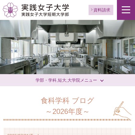
資料請求
学部・学科,短大,大学院メニュー
食科学科 ブログ
～2026年度～